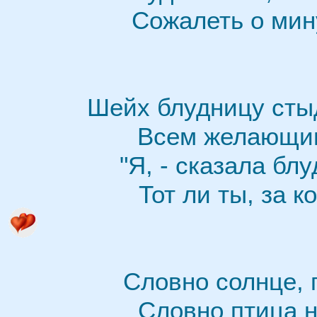
Сожалеть о мин
Шейх блудницу стыд
Всем желающим
"Я, - сказала блу
Тот ли ты, за 
Словно солнце, г
Словно птица н