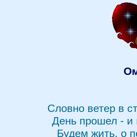
Ом
Словно ветер в ст
День прошел - и 
Будем жить, о 